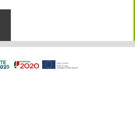
or e qualidade técnica que
as Plásticas, tendo